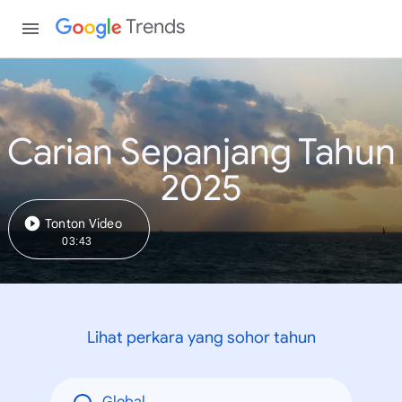
Trends
Carian Sepanjang Tahun
2025
Tonton Video
03:43
Lihat perkara yang sohor tahun