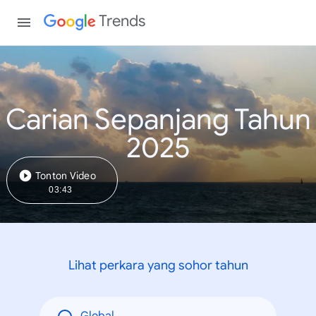
Trends
Carian Sepanjang Tahun
2025
Tonton Video
03:43
Lihat perkara yang sohor tahun