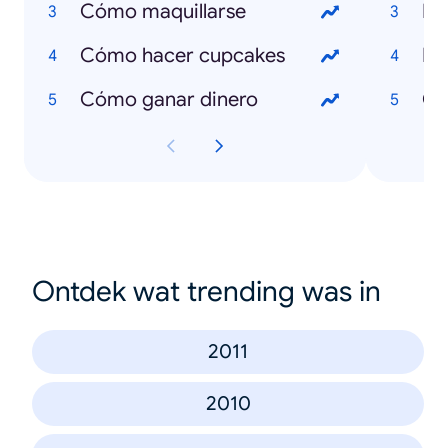
Cómo maquillarse
Fo
Cómo hacer cupcakes
Pa
Cómo ganar dinero
Cr
Ontdek wat trending was in
2011
2010