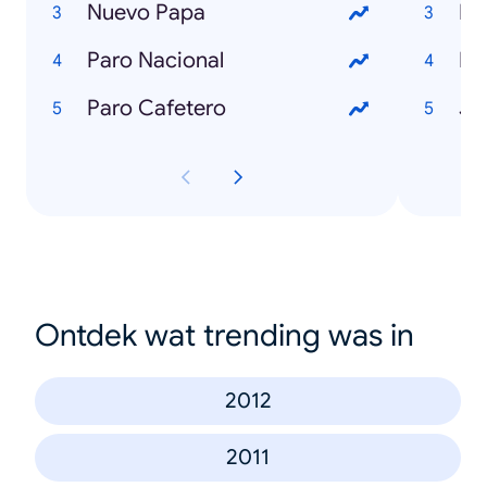
Nuevo Papa
Lu
Paro Nacional
Ka
Paro Cafetero
Je
Ontdek wat trending was in
2012
2011