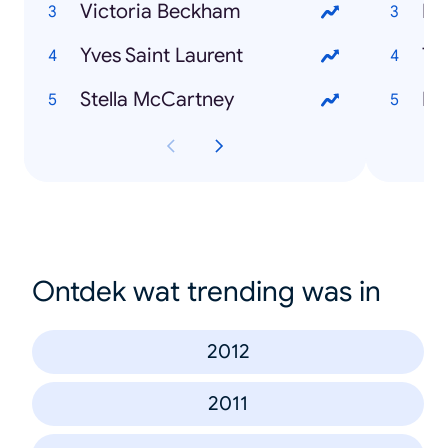
Victoria Beckham
Eu
Yves Saint Laurent
Tr
Stella McCartney
Pa
Ontdek wat trending was in
2012
2011