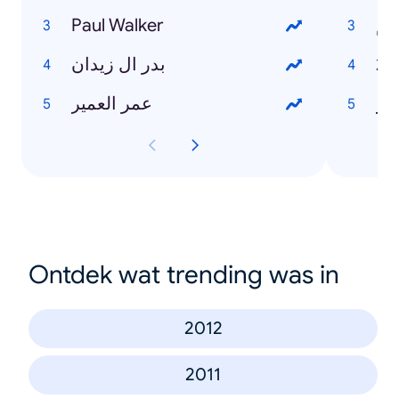
Paul Walker
لم
بدر ال زيدان
حر
عمر العمير
Ontdek wat trending was in
2012
2011