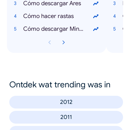
Cómo descargar Ares
Li
Cómo hacer rastas
Ce
Cómo descargar Minecraft
Ce
Ontdek wat trending was in
2012
2011