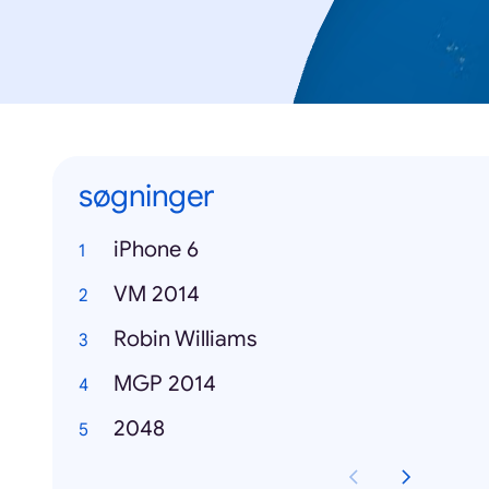
søgninger
iPhone 6
VM 2014
Robin Williams
MGP 2014
2048