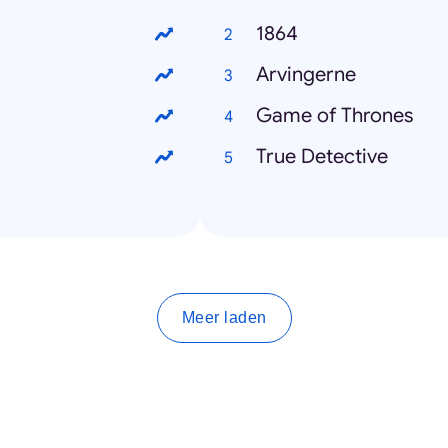
1864
Arvingerne
Game of Thrones
True Detective
Meer laden