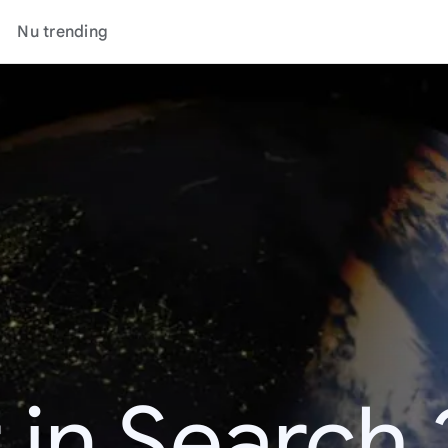
Nu trending
 in Search