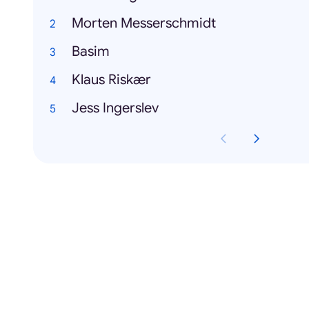
Morten Messerschmidt
Basim
Klaus Riskær
Jess Ingerslev