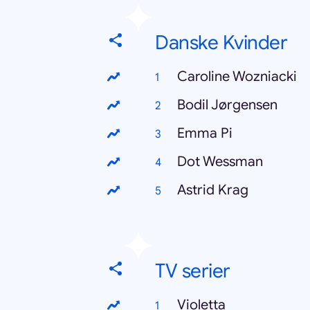
Danske Kvinder
Caroline Wozniacki
Bodil Jørgensen
Emma Pi
Dot Wessman
Astrid Krag
TV serier
Violetta