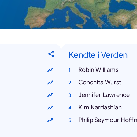
Kendte i Verden
Robin Williams
Conchita Wurst
Jennifer Lawrence
Kim Kardashian
Philip Seymour Hoff