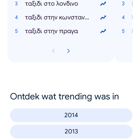
ταξιδι στο λονδινο
Κυ
ταξιδι στην κωνσταντινουπολη
Κε
ταξιδι στην πραγα
Νό
Ontdek wat trending was in
2014
2013