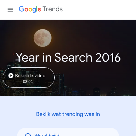
Trends
Year in Search 2016
Bekijk de video
02:01
Bekijk wat trending was in