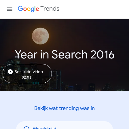
Trends
Year in Search 2016
Bekijk de video
02:01
Bekijk wat trending was in