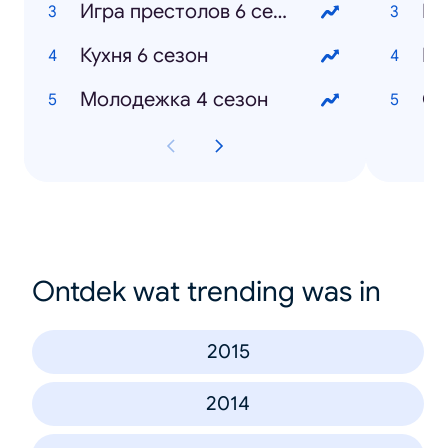
Игра престолов 6 сезон
Ма
Кухня 6 сезон
Ев
Молодежка 4 сезон
От
Ontdek wat trending was in
2015
2014