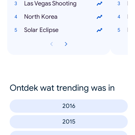
Las Vegas Shooting
North Korea
Fr
Solar Eclipse
Kek
Ontdek wat trending was in
2016
2015