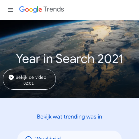
Trends
Year in Search 2021
Bekijk de video
02:01
Bekijk wat trending was in