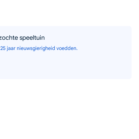
ochte speeltuin
5 jaar nieuwsgierigheid voedden.