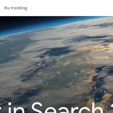
Nu trending
 in Search