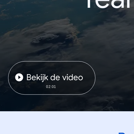
Bekijk de video
02:01