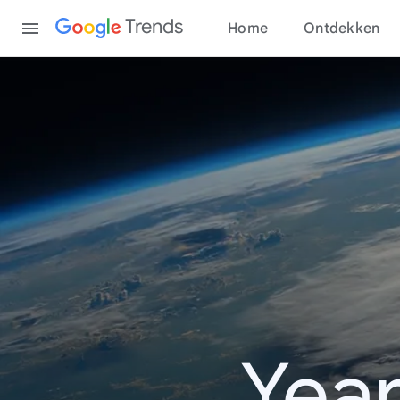
Content
Trends
Home
Ontdekken
Year