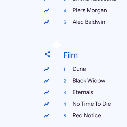
Piers Morgan
Alec Baldwin
Film
Dune
Black Widow
Eternals
No Time To Die
Red Notice