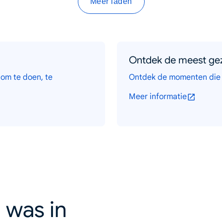
Meer laden
Ontdek de meest gez
 om te doen, te
Ontdek de momenten die 2
Meer informatie
 was in