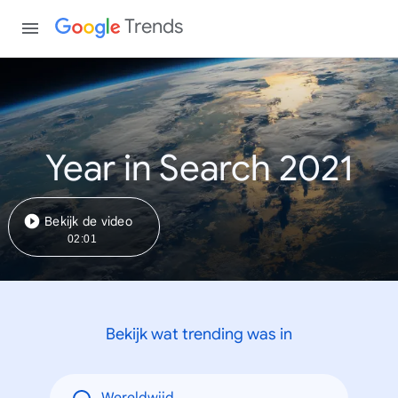
Trends
Year in Search 2021
Bekijk de video
02:01
Bekijk wat trending was in