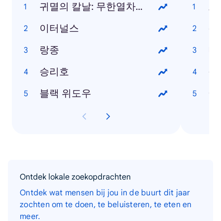
귀멸의 칼날: 무한열차편
오
이터널스
경
랑종
머
승리호
철
블랙 위도우
아
Ontdek lokale zoekopdrachten
Ontdek wat mensen bij jou in de buurt dit jaar
zochten om te doen, te beluisteren, te eten en
meer.