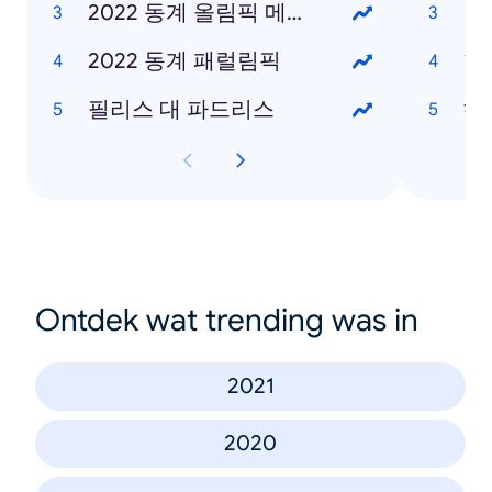
2022 동계 올림픽 메달 현황
2022 동계 패럴림픽
한
필리스 대 파드리스
헤
Ontdek wat trending was in
2021
2020