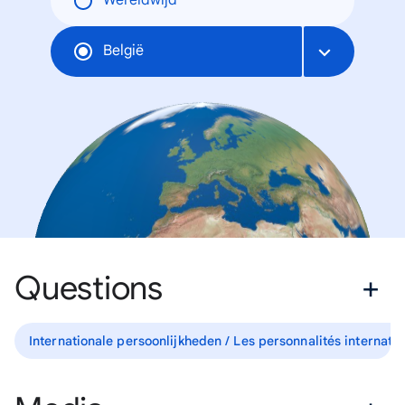
Wereldwijd
België
Questions
Internationale persoonlijkheden / Les personnalités internati