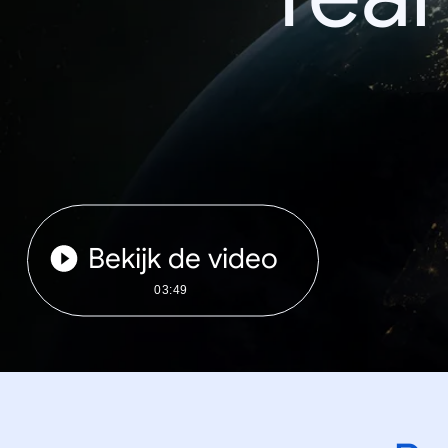
Bekijk de video
03:49