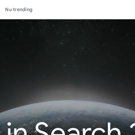
Nu trending
 in Search