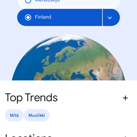
Wereldwijd
Finland
Top Trends
Mitä
Musiikki