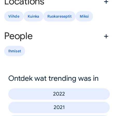
Locations
Viihde
Kuinka
Ruokareseptit
Miksi
People
Ihmiset
Ontdek wat trending was in
2022
2021