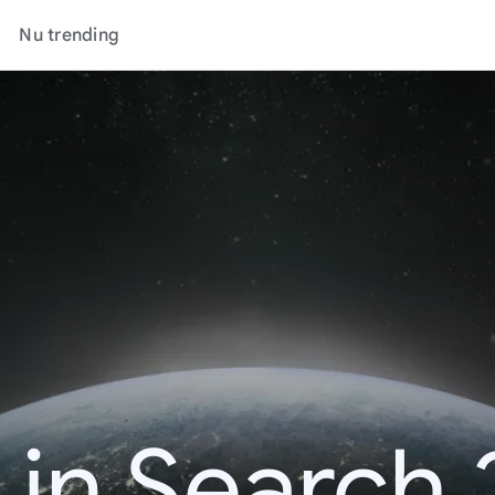
Nu trending
 in Search