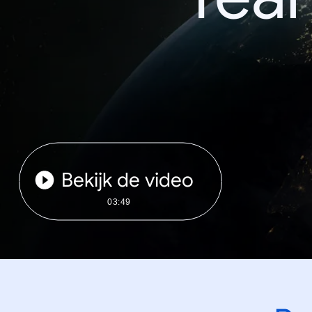
Bekijk de video
03:49