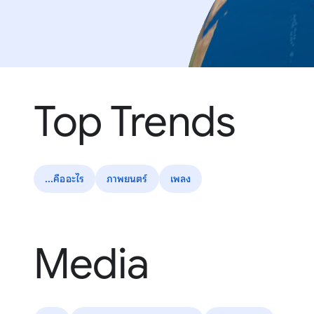
Top Trends
...คืออะไร
ภาพยนตร์
เพลง
Media