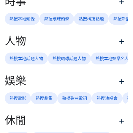
時事
熱搜本地頭條
熱搜環球頭條
熱搜科技話題
熱搜新盤
人物
熱搜本地話題人物
熱搜環球話題人物
熱搜本地娛樂名人
娛樂
熱搜電影
熱搜劇集
熱搜歌曲歌詞
熱搜演唱會
熱
休閒