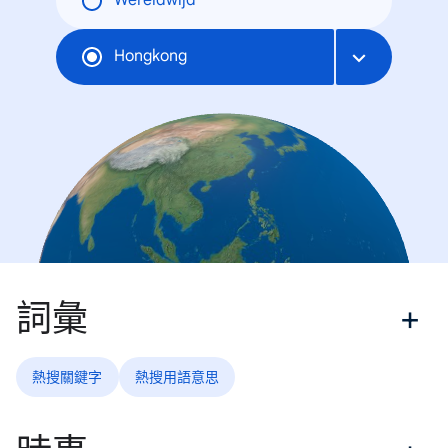
Wereldwijd
Hongkong
詞彙
熱搜關鍵字
熱搜用語意思