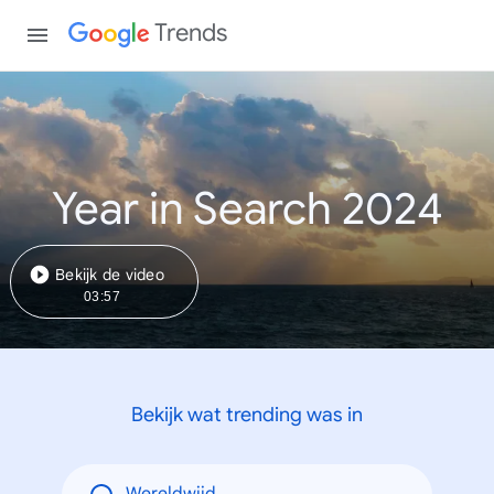
Trends
Year in Search 2024
Bekijk de video
03:57
Bekijk wat trending was in