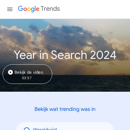
Trends
Year in Search 2024
Bekijk de video
03:57
Bekijk wat trending was in