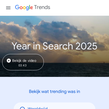
Trends
Year in Search 2025
Bekijk de video
03:43
Bekijk wat trending was in