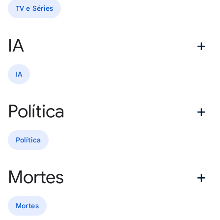
TV e Séries
IA
IA
Política
Política
Mortes
Mortes