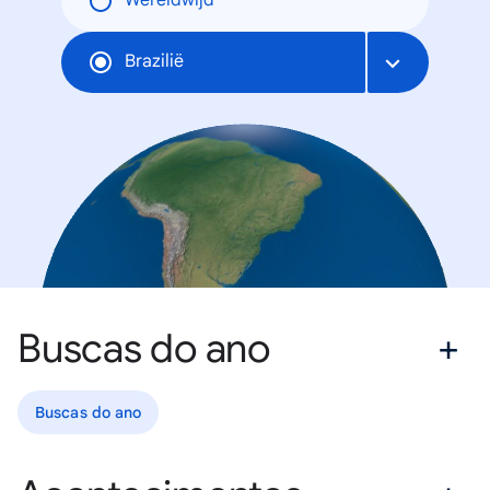
Wereldwijd
Brazilië
Buscas do ano
Buscas do ano