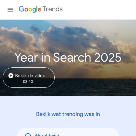
Trends
Year in Search 2025
Bekijk de video
03:43
Bekijk wat trending was in