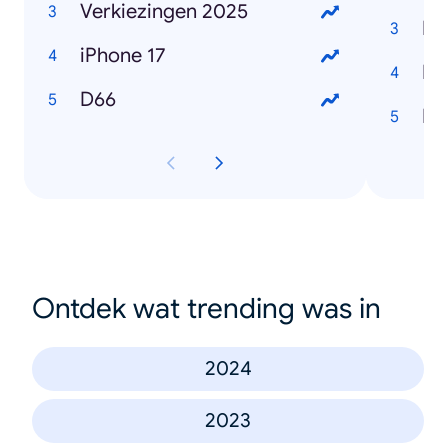
Verkiezingen 2025
Ro
iPhone 17
Ma
D66
Lo
Ontdek wat trending was in
2024
2023