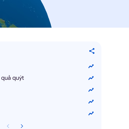
 quả quýt