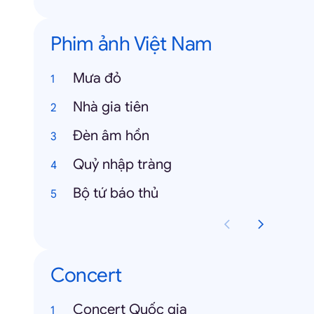
Phim ảnh Việt Nam
Mưa đỏ
Nhà gia tiên
Đèn âm hồn
Quỷ nhập tràng
Bộ tứ báo thủ
Concert
Concert Quốc gia