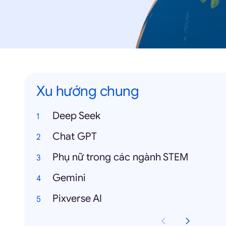
Xu hướng chung
Deep Seek
Chat GPT
Phụ nữ trong các ngành STEM
Gemini
Pixverse AI