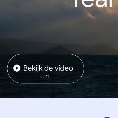
Bekijk de video
03:43