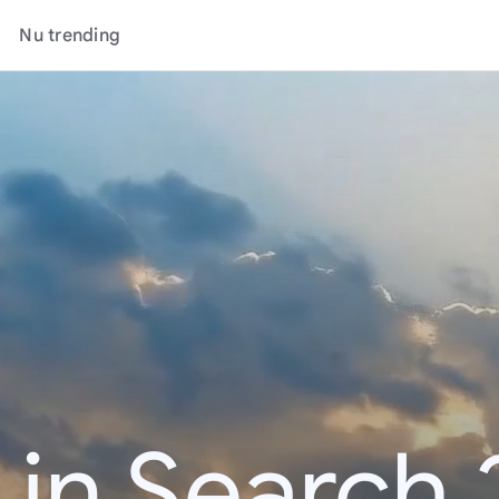
Nu trending
 in Search