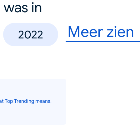
 was in
Meer zien
2022
at Top Trending means.