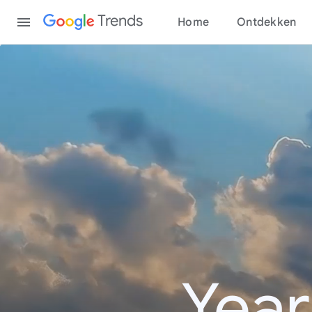
Content
Trends
Home
Ontdekken
Year