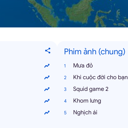
Phim ảnh (chung)
Mưa đỏ
Khi cuộc đời cho bạn
Squid game 2
Khom lưng
Nghịch ái