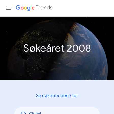
Trends
Søkeåret 2008
Se søketrendene for