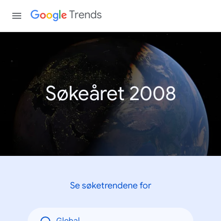
Trends
Søkeåret 2008
Se søketrendene for