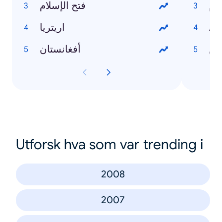
فتح الإسلام
اريتريا
Au
أفغانستان
Utforsk hva som var trending i
2008
2007