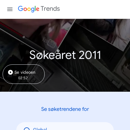
Trends
Søkeåret 2011
Se videoen
02:52
Se søketrendene for