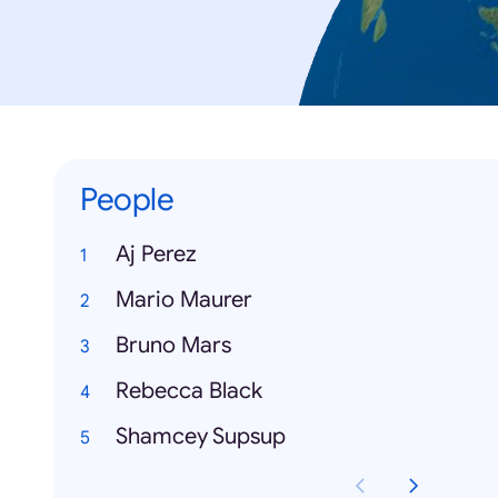
People
Aj Perez
Mario Maurer
Bruno Mars
Rebecca Black
Shamcey Supsup