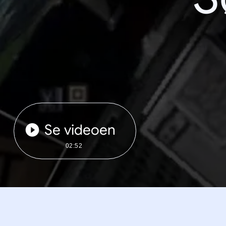
Se videoen
02:52