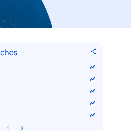
rches