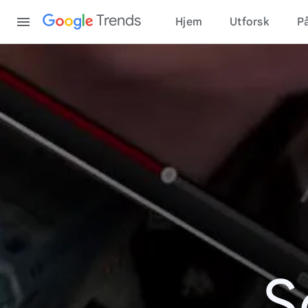
Content
Trends
Hjem
Utforsk
På
S