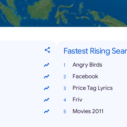
Fastest Rising Sea
Angry Birds
Facebook
Price Tag Lyrics
Friv
Movies 2011