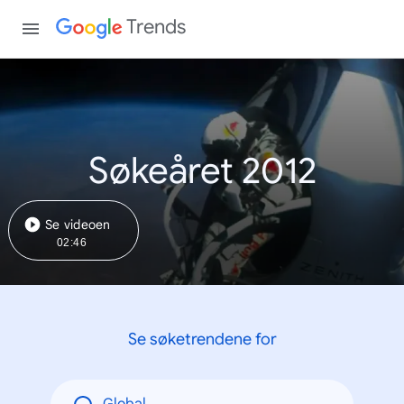
Trends
Søkeåret 2012
Se videoen
02:46
Se søketrendene for