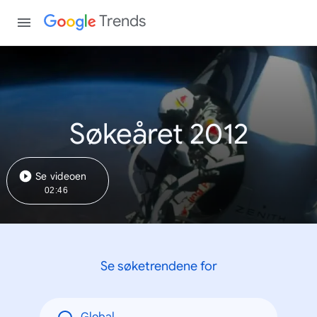
Trends
Søkeåret 2012
Se videoen
02:46
Se søketrendene for