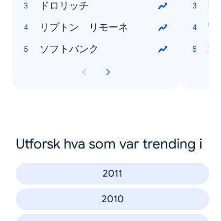
ドロリッチ
Ne
リプトン リモーネ
Wi
ソフトバンク
Xp
Utforsk hva som var trending i
2011
2010