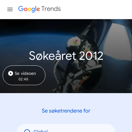
Trends
Søkeåret 2012
Se videoen
02:46
Se søketrendene for