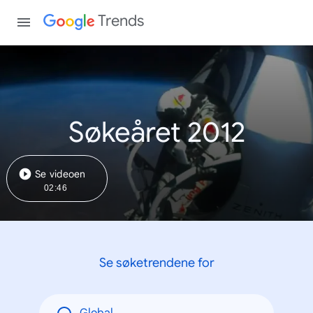
Trends
Søkeåret 2012
Se videoen
02:46
Se søketrendene for