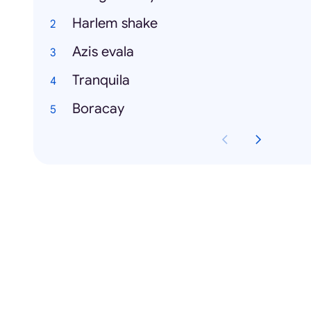
Harlem shake
Azis evala
Tranquila
Boracay