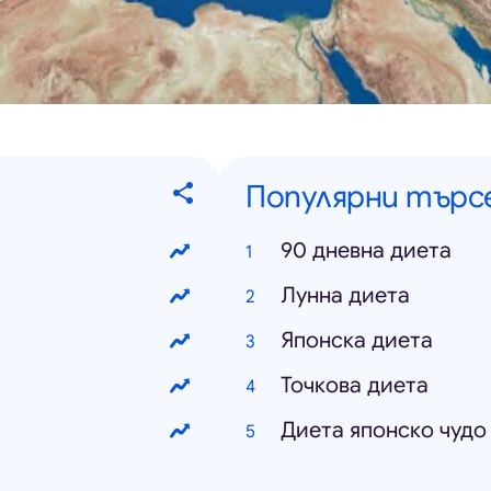
Популярни търс
90 дневна диета
Лунна диета
Японска диета
Точкова диета
Диета японско чудо