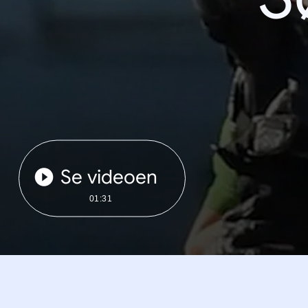
Se videoen
01:31