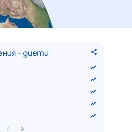
ения - диети