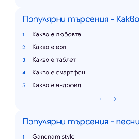
Популярни търсения - Какво 
Какво е любовта
Какво е ерп
Какво е таблет
Какво е смартфон
Какво е андроид
Популярни търсения - песн
Gangnam style