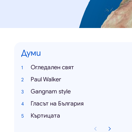
Думи
Oгледален свят
Paul Walker
Gangnam style
Гласът на България
Къртицата