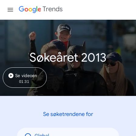
Trends
Søkeåret 2013
Se videoen
01:31
Se søketrendene for