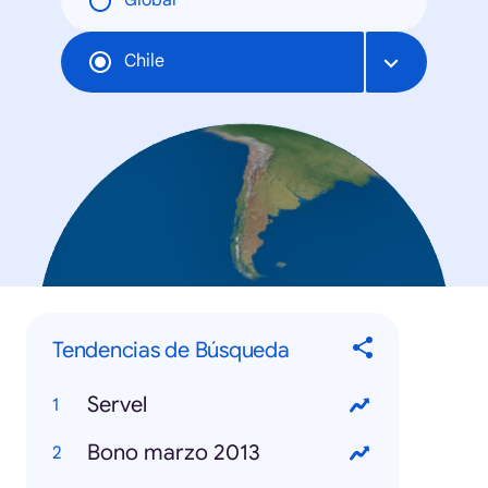
Global
Chile
Tendencias de Búsqueda
Servel
Bono marzo 2013