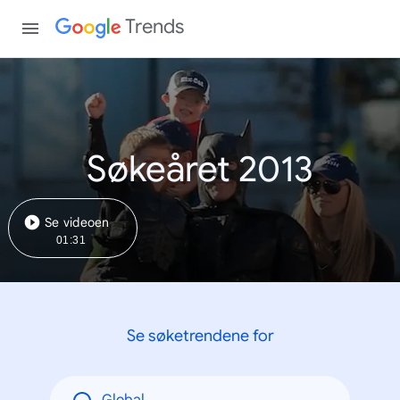
Trends
Søkeåret 2013
Se videoen
01:31
Se søketrendene for