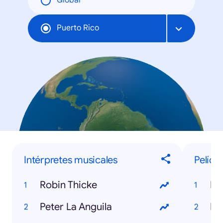
Global
Puerto Rico
Intérpretes musicales
Pelícu
Robin Thicke
De
Peter La Anguila
Ma