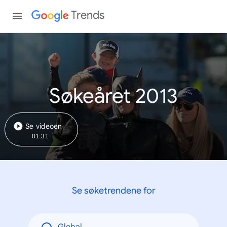
Trends
Søkeåret 2013
Se videoen
01:31
Se søketrendene for