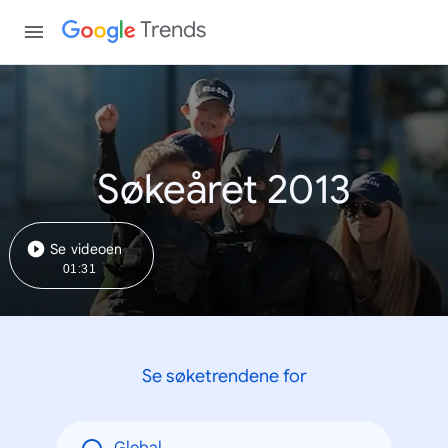
Trends
Søkeåret 2013
Se videoen
01:31
Se søketrendene for