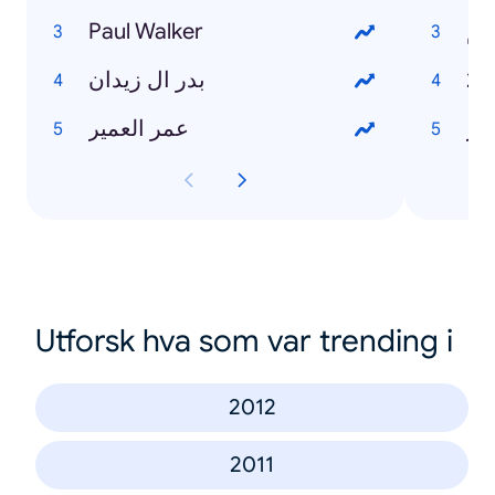
Paul Walker
لم
بدر ال زيدان
حر
عمر العمير
Utforsk hva som var trending i
2012
2011