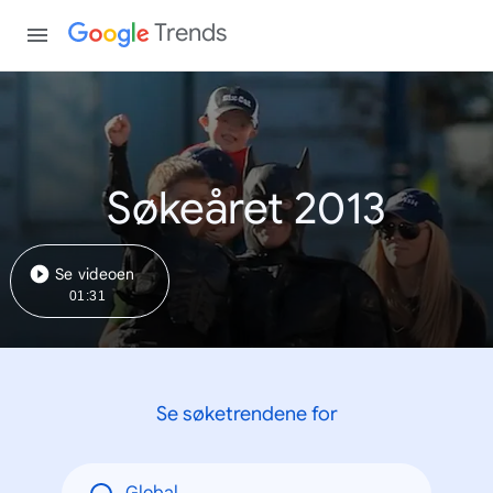
Trends
Søkeåret 2013
Se videoen
01:31
Se søketrendene for