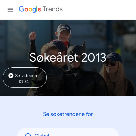
Trends
Søkeåret 2013
Se videoen
01:31
Se søketrendene for