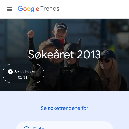
Trends
Søkeåret 2013
Se videoen
01:31
Se søketrendene for