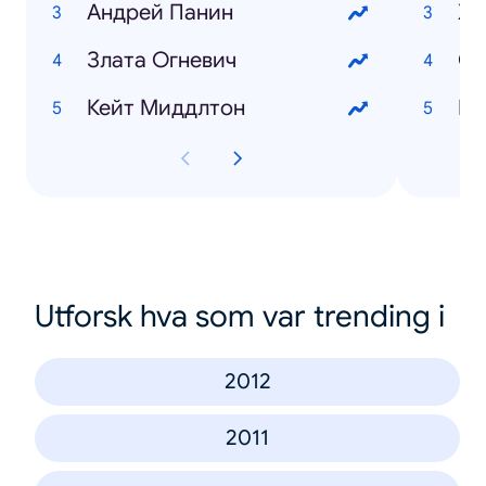
Андрей Панин
Хо
Злата Огневич
Кейт Миддлтон
Utforsk hva som var trending i
2012
2011