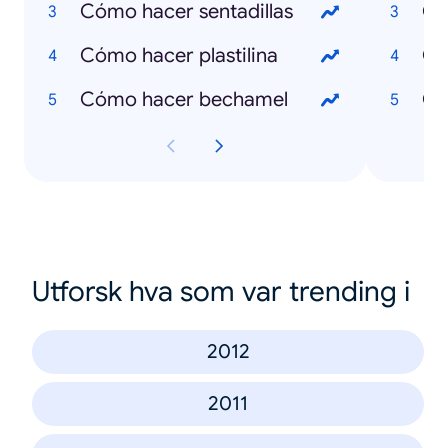
Cómo hacer sentadillas
Qu
Cómo hacer plastilina
Qu
Cómo hacer bechamel
Qu
Utforsk hva som var trending i
2012
2011