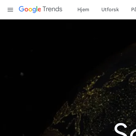
Content
Trends
Hjem
Utforsk
På
S