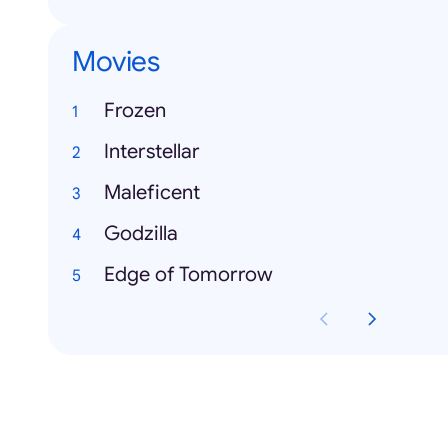
Movies
Frozen
Interstellar
Maleficent
Godzilla
Edge of Tomorrow