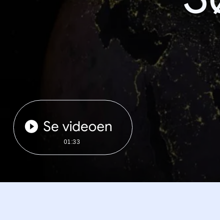
Se videoen
01:33