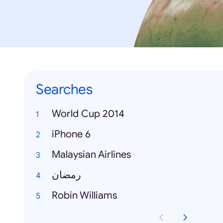
Searches
World Cup 2014
iPhone 6
Malaysian Airlines
رمضان
Robin Williams