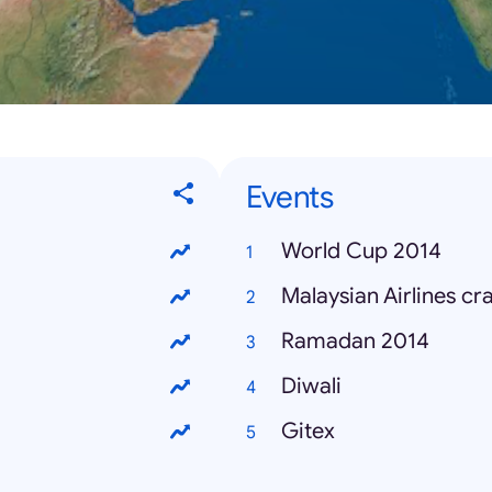
Events
World Cup 2014
Malaysian Airlines cr
Ramadan 2014
Diwali
Gitex