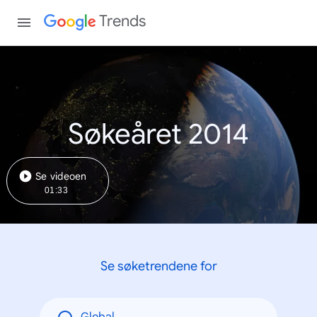
Trends
Søkeåret 2014
Se videoen
01:33
Se søketrendene for