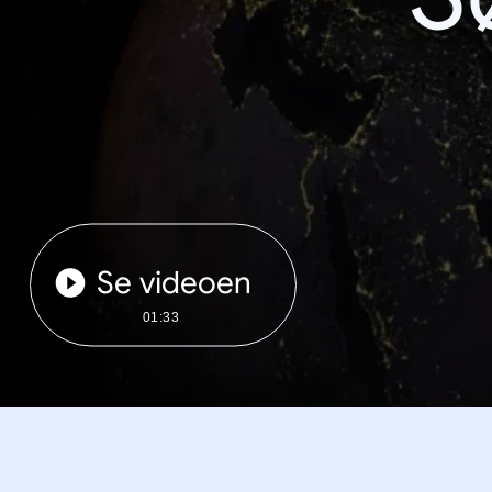
Se videoen
01:33