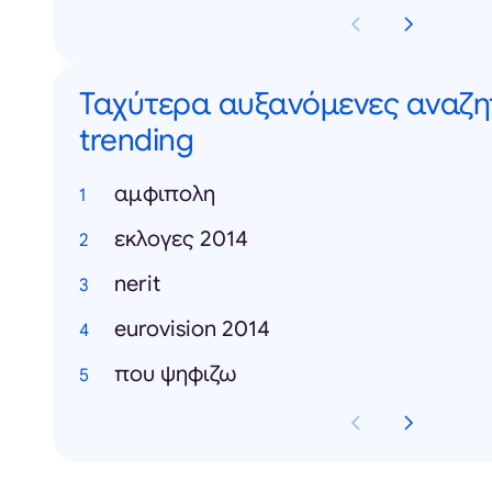
Ταχύτερα αυξανόμενες αναζητ
trending
αμφιπολη
εκλογες 2014
nerit
eurovision 2014
που ψηφιζω