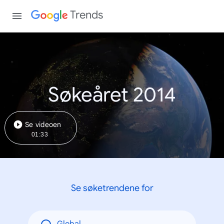
Trends
Søkeåret 2014
Se videoen
01:33
Se søketrendene for