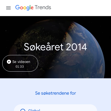
Trends
Søkeåret 2014
Se videoen
01:33
Se søketrendene for