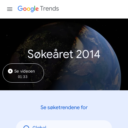
Trends
Søkeåret 2014
Se videoen
01:33
Se søketrendene for